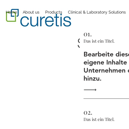
Home
About us
Products
Clinical & Laboratory Solutions
01.
Scientifi
Das ist ein Titel.
Bearbeite dies
eigene Inhalte
Unternehmen o
hinzu.
02.
Das ist ein Titel.